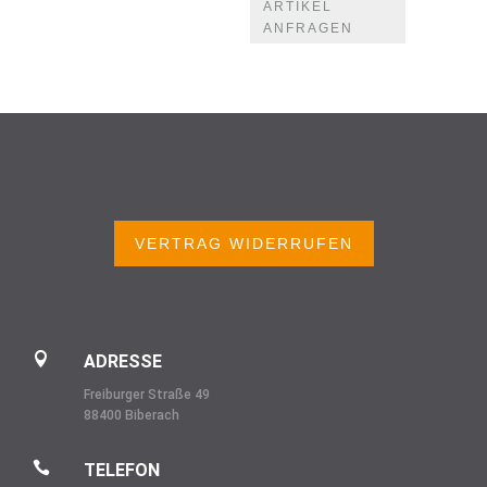
ARTIKEL
ANFRAGEN
VERTRAG WIDERRUFEN

ADRESSE
Freiburger Straße 49
88400 Biberach

TELEFON