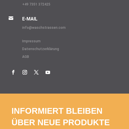
+49 7351 372425

E-MAIL
info@
waschstrassen.com
Impressum
Datenschutzerklärung
AGB
INFORMIERT BLEIBEN
ÜBER NEUE PRODUKTE