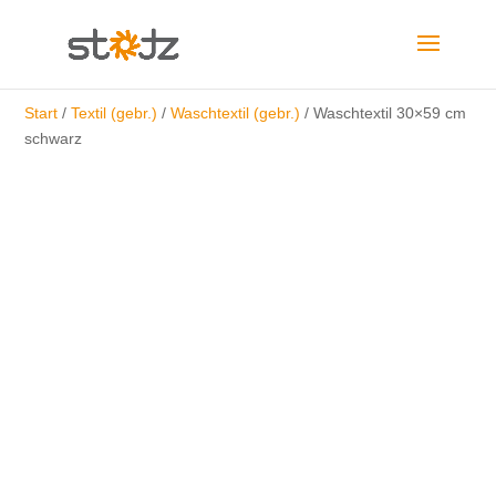
Start
/
Textil (gebr.)
/
Waschtextil (gebr.)
/ Waschtextil 30×59 cm
schwarz