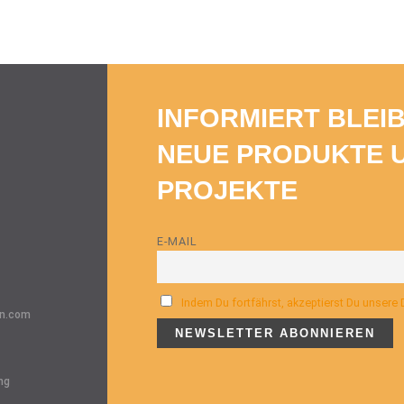
INFORMIERT BLEI
NEUE PRODUKTE 
PROJEKTE
E-MAIL
Indem Du fortfährst, akzeptierst Du unsere
n.com
ng