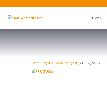
HOME
Start
/
Lager & Gehäuse (gebr.)
/ EBS (P206)