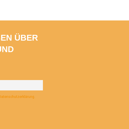
BEN ÜBER
UND
 Datenschutzerklärung.