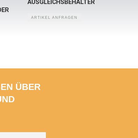
AUSGLEICHSBEHÄLTER
DER
ARTIKEL ANFRAGEN
BEN ÜBER
UND