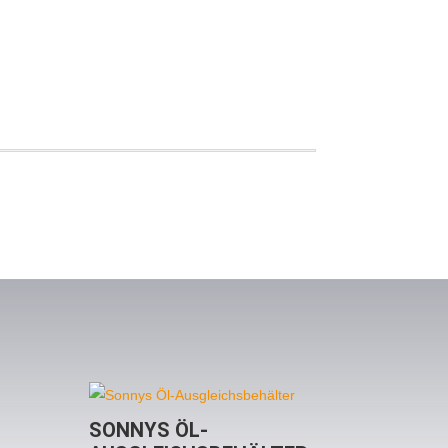
SONNYS ÖL-