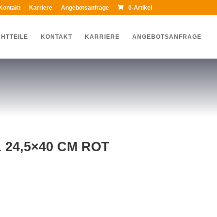
Kontakt
Karriere
Angebotsanfrage
0-Artikel
HTTEILE
KONTAKT
KARRIERE
ANGEBOTSANFRAGE
24,5×40 CM ROT