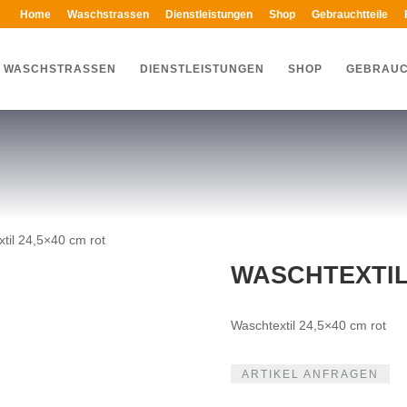
Home
Waschstrassen
Dienstleistungen
Shop
Gebrauchtteile
WASCHSTRASSEN
DIENSTLEISTUNGEN
SHOP
GEBRAUC
til 24,5×40 cm rot
WASCHTEXTIL 
Waschtextil 24,5×40 cm rot
ARTIKEL ANFRAGEN