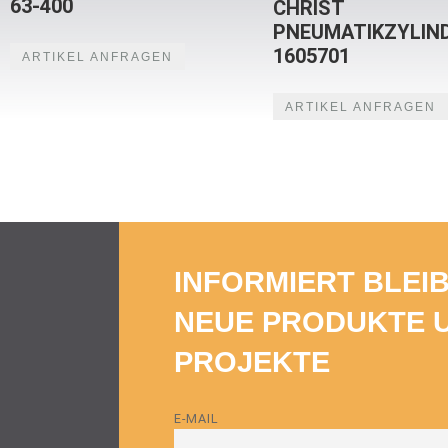
63-400
CHRIST
PNEUMATIKZYLIN
1605701
ARTIKEL ANFRAGEN
ARTIKEL ANFRAGEN
INFORMIERT BLEI
NEUE PRODUKTE 
PROJEKTE
E-MAIL