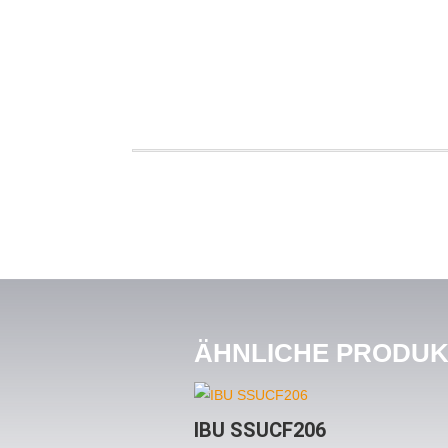
ÄHNLICHE PRODU
IBU SSUCF206