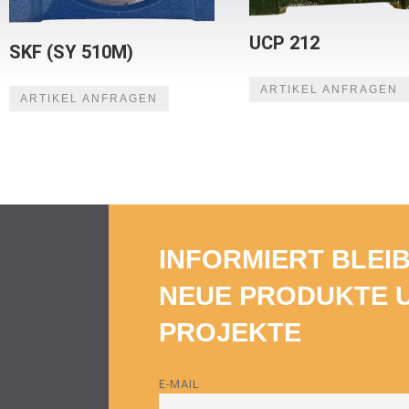
UCP 212
SKF (SY 510M)
ARTIKEL ANFRAGEN
ARTIKEL ANFRAGEN
INFORMIERT BLEI
NEUE PRODUKTE 
PROJEKTE
E-MAIL