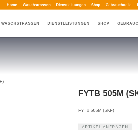
Home
Waschstrassen
Dienstleistungen
Shop
Gebrauchtteile
WASCHSTRASSEN
DIENSTLEISTUNGEN
SHOP
GEBRAUC
F)
FYTB 505M (S
FYTB 505M (SKF)
ARTIKEL ANFRAGEN