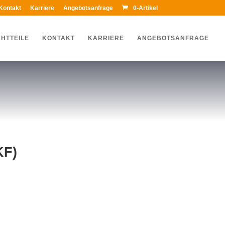
Kontakt
Karriere
Angebotsanfrage
0-Artikel
HTTEILE
KONTAKT
KARRIERE
ANGEBOTSANFRAGE
KF)