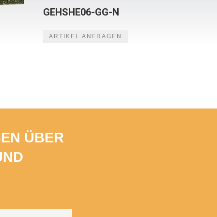
GEHSHE06-GG-N
ARTIKEL ANFRAGEN
BEN ÜBER
UND