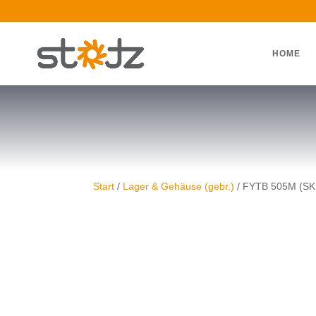
HOME
Start
/
Lager & Gehäuse (gebr.)
/ FYTB 505M (SK