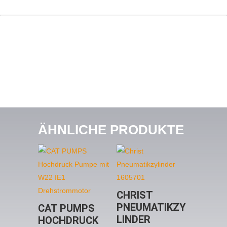
ÄHNLICHE PRODUKTE
CHRIST
PNEUMATIKZY
CAT PUMPS
LINDER
HOCHDRUCK