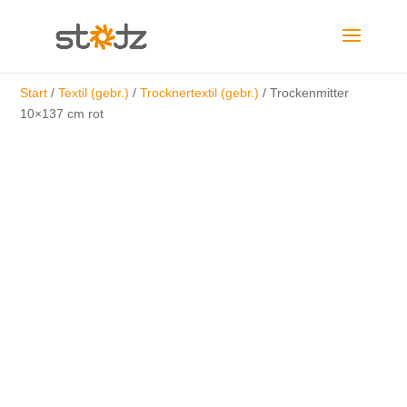
Start
/
Textil (gebr.)
/
Trocknertextil (gebr.)
/ Trockenmitter
10×137 cm rot