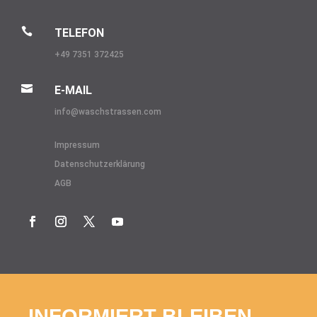

TELEFON
+49 7351 372425

E-MAIL
info@
waschstrassen.com
Impressum
Datenschutzerklärung
AGB
INFORMIERT BLEIBEN