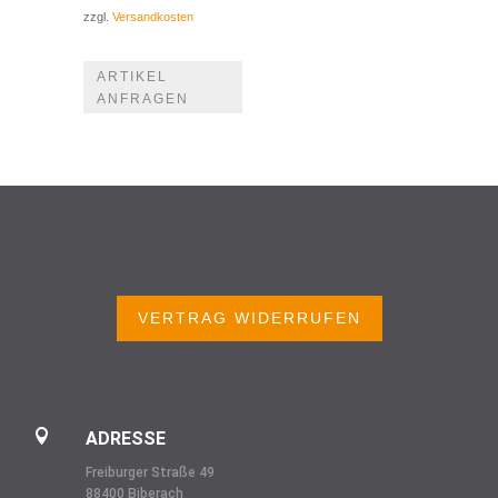
zzgl.
Versandkosten
ARTIKEL
ANFRAGEN
VERTRAG WIDERRUFEN

ADRESSE
Freiburger Straße 49
88400 Biberach