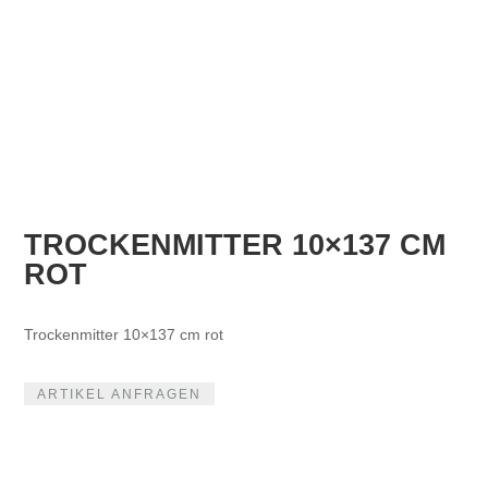
TROCKENMITTER 10×137 CM
ROT
Trockenmitter 10×137 cm rot
ARTIKEL ANFRAGEN