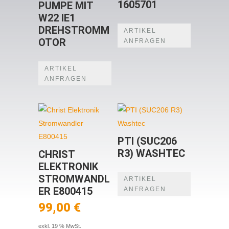
1605701
PUMPE MIT
W22 IE1
DREHSTROMM
ARTIKEL
OTOR
ANFRAGEN
ARTIKEL
ANFRAGEN
PTI (SUC206
R3) WASHTEC
CHRIST
ELEKTRONIK
STROMWANDL
ARTIKEL
ER E800415
ANFRAGEN
99,00
€
exkl. 19 % MwSt.