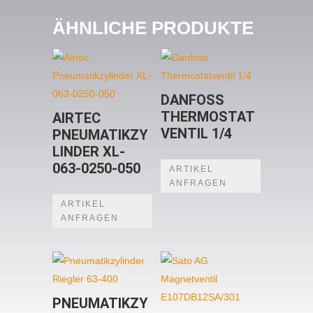
ÄHNLICHE PRODUKTE
DANFOSS
THERMOSTAT
AIRTEC
VENTIL 1/4
PNEUMATIKZY
LINDER XL-
063-0250-050
ARTIKEL
ANFRAGEN
ARTIKEL
ANFRAGEN
PNEUMATIKZY