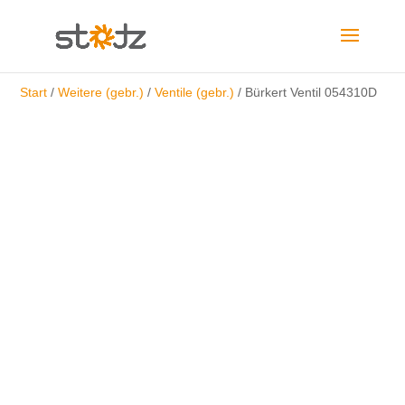
Start
/
Weitere (gebr.)
/
Ventile (gebr.)
/ Bürkert Ventil 054310D