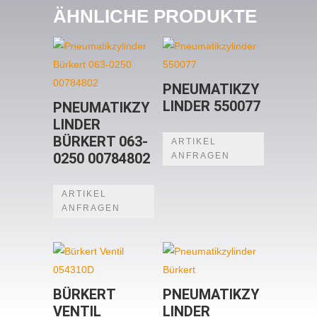
ÄHNLICHE PRODUKTE
PNEUMATIKZY
LINDER 550077
PNEUMATIKZY
LINDER
BÜRKERT 063-
ARTIKEL
0250 00784802
ANFRAGEN
ARTIKEL
ANFRAGEN
BÜRKERT
PNEUMATIKZY
VENTIL
LINDER