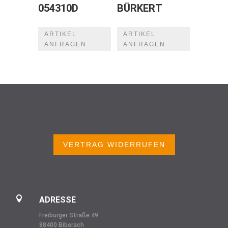
054310D
BÜRKERT
ARTIKEL
ARTIKEL
ANFRAGEN
ANFRAGEN
VERTRAG WIDERRUFEN

ADRESSE
Freiburger Straße 49
88400 Biberach