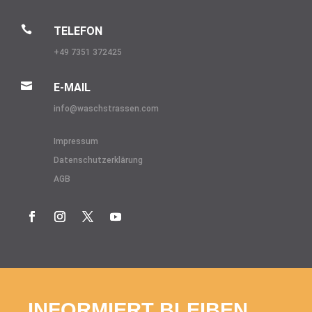

TELEFON
+49 7351 372425

E-MAIL
info@
waschstrassen.com
Impressum
Datenschutzerklärung
AGB
INFORMIERT BLEIBEN