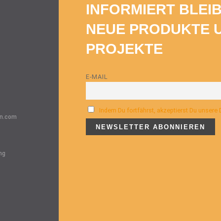
INFORMIERT BLEI
NEUE PRODUKTE 
PROJEKTE
E-MAIL
Indem Du fortfährst, akzeptierst Du unsere
n.com
ng