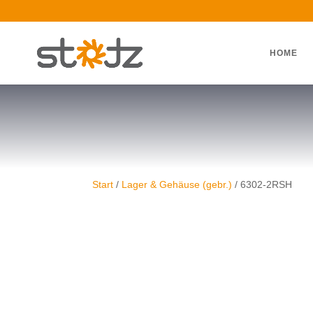
HOME
Start
/
Lager & Gehäuse (gebr.)
/ 6302-2RSH