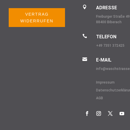

ADRESSE
VERTRAG
Freiburger Straße 49
WIDERRUFEN
88400 Biberach

TELEFON
+49 7351 372425

E-MAIL
info@
waschstrasse
Impressum
Datenschutzerkläru
AGB