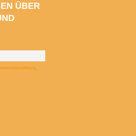
BEN ÜBER
UND
 Datenschutzerklärung.