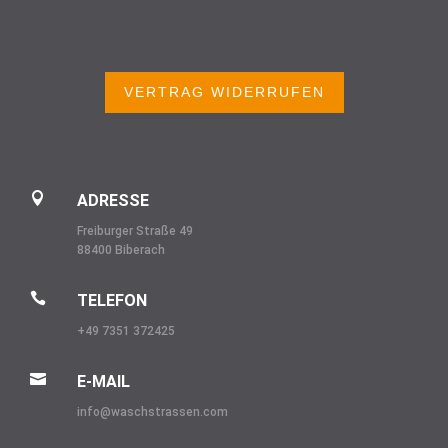
VERTRAG WIDERRUFEN

ADRESSE
Freiburger Straße 49
88400 Biberach

TELEFON
+49 7351 372425

E-MAIL
info@
waschstrassen.com