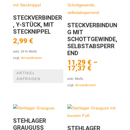
STECKVERBINDER
, Y-STÜCK, MIT
STECKVERBINDUN
STECKNIPPEL
G MIT
SCHOTTGEWINDE,
2,99
€
SELBSTABSPERR
END
exkl. 19 % MwSt.
zzgl.
Versandkosten
11,29
€
–
17,37
€
ARTIKEL
ANFRAGEN
exkl. MwSt.
zzgl.
Versandkosten
STEHLAGER
GRAUGUSS
STEHLAGER