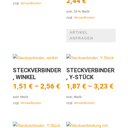
2,44
€
zzgl.
Versandkosten
exkl. 19 % MwSt.
zzgl.
Versandkosten
ARTIKEL
ANFRAGEN
STECKVERBINDER
STECKVERBINDER
, WINKEL
, Y-STÜCK
1,51
€
–
2,56
€
1,87
€
–
3,23
€
exkl. MwSt.
exkl. MwSt.
zzgl.
Versandkosten
zzgl.
Versandkosten