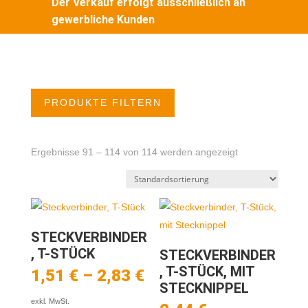
Der Verkauf erfolgt ausschließlich an
gewerbliche Kunden
PRODUKTE FILTERN
Ergebnisse 91 – 114 von 114 werden angezeigt
STECKVERBINDER
, T-STÜCK
STECKVERBINDER
, T-STÜCK, MIT
1,51
€
–
2,83
€
STECKNIPPEL
exkl. MwSt.