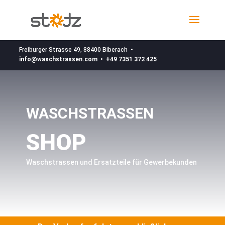
Freiburger Strasse 49, 88400 Biberach •
info@waschstrassen.com •
+49 7351 372 425
WASCHSTRASSEN
SHOP
Waschstrassen und Ersatzteile für Gewerbekunden