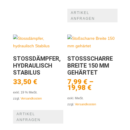
ARTIKEL
ANFRAGEN
STOSSDÄMPFER,
STOSSSCHARRE B
HYDRAULISCH
REITE 150 MM G
STABILUS
EHÄRTET
33,50
€
7,99
€
–
19,98
€
exkl. 19 % MwSt.
exkl. MwSt.
zzgl.
Versandkosten
zzgl.
Versandkosten
ARTIKEL
ANFRAGEN