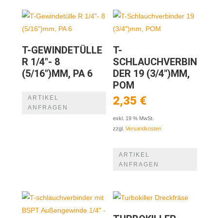
T-GEWINDETÜLLE
T-
R 1/4″- 8
SCHLAUCHVERBIN
(5/16″)MM, PA 6
DER 19 (3/4″)MM,
POM
2,35
€
ARTIKEL
ANFRAGEN
exkl. 19 % MwSt.
zzgl.
Versandkosten
ARTIKEL
ANFRAGEN