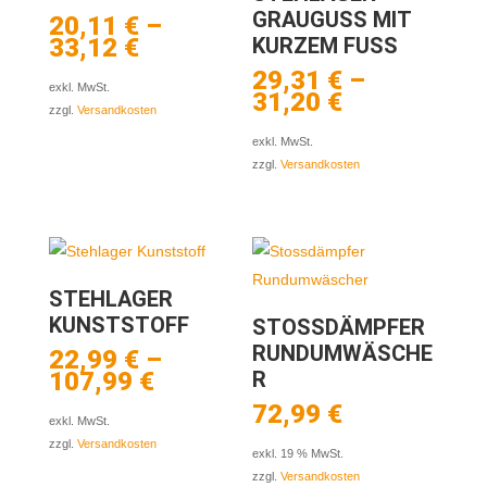
GRAUGUSS MIT
20,11
€
–
33,12
€
KURZEM FUSS
29,31
€
–
exkl. MwSt.
31,20
€
zzgl.
Versandkosten
exkl. MwSt.
zzgl.
Versandkosten
STEHLAGER
KUNSTSTOFF
STOSSDÄMPFER
RUNDUMWÄSCHE
22,99
€
–
107,99
€
R
72,99
€
exkl. MwSt.
zzgl.
Versandkosten
exkl. 19 % MwSt.
zzgl.
Versandkosten