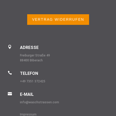
VERTRAG WIDERRUFEN

ADRESSE
Freiburger Straße 49
88400 Biberach

TELEFON
+49 7351 372425

E-MAIL
info@
waschstrassen.com
Impressum