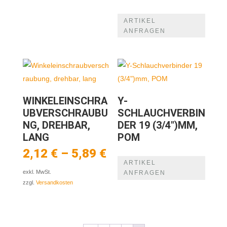
ARTIKEL
ANFRAGEN
WINKELEINSCHRA
Y-
UBVERSCHRAUBU
SCHLAUCHVERBIN
NG, DREHBAR,
DER 19 (3/4″)MM,
LANG
POM
2,12
€
–
5,89
€
ARTIKEL
exkl. MwSt.
ANFRAGEN
zzgl.
Versandkosten