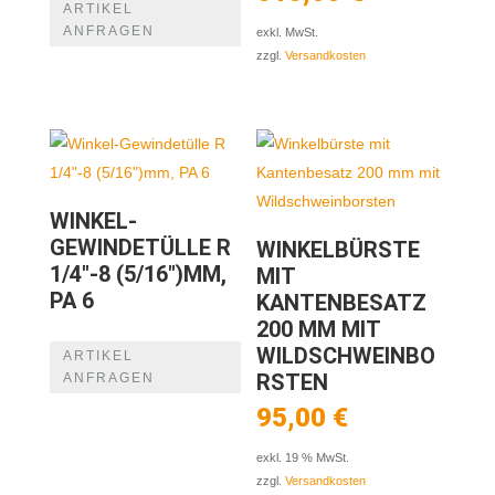
ARTIKEL
ANFRAGEN
exkl. MwSt.
zzgl.
Versandkosten
WINKEL-
GEWINDETÜLLE R
WINKELBÜRSTE
1/4″-8 (5/16″)MM,
MIT
PA 6
KANTENBESATZ
200 MM MIT
WILDSCHWEINBO
ARTIKEL
RSTEN
ANFRAGEN
95,00
€
exkl. 19 % MwSt.
zzgl.
Versandkosten