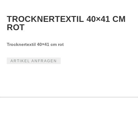
TROCKNERTEXTIL 40×41 CM
ROT
Trocknertextil 40×41 cm rot
ARTIKEL ANFRAGEN