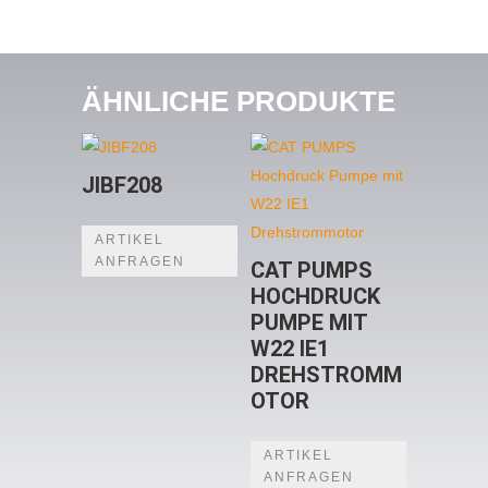
ÄHNLICHE PRODUKTE
JIBF208
ARTIKEL
ANFRAGEN
CAT PUMPS
HOCHDRUCK
PUMPE MIT
W22 IE1
DREHSTROMM
OTOR
ARTIKEL
ANFRAGEN