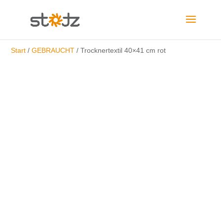
Start
/
GEBRAUCHT
/ Trocknertextil 40×41 cm rot