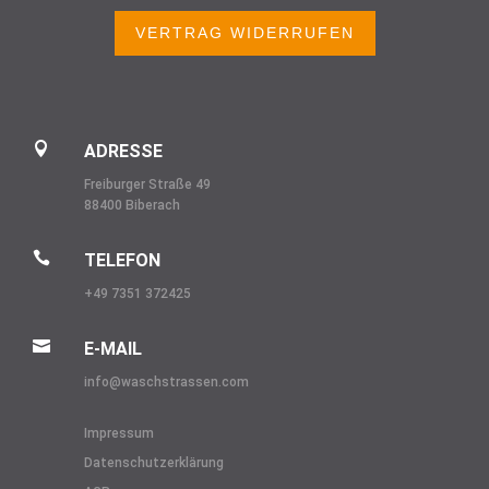
VERTRAG WIDERRUFEN

ADRESSE
Freiburger Straße 49
88400 Biberach

TELEFON
+49 7351 372425

E-MAIL
info@
waschstrassen.com
Impressum
Datenschutzerklärung