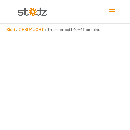
Start
/
GEBRAUCHT
/ Trocknertextil 40×41 cm blau