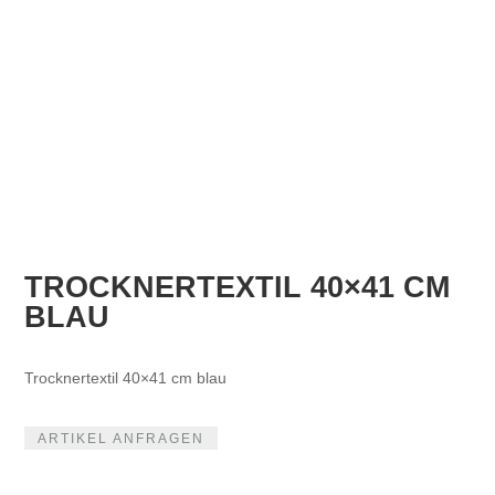
TROCKNERTEXTIL 40×41 CM
BLAU
Trocknertextil 40×41 cm blau
ARTIKEL ANFRAGEN