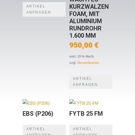
KURZWALZEN
ARTIKEL
ANFRAGEN
FOAM, MIT
ALUMINIUM
RUNDROHR
1.600 MM
950,00
€
exkl. 19 % MwSt.
zzgl.
Versandkosten
ARTIKEL
ANFRAGEN
EBS (P206)
FYTB 25 FM
ARTIKEL
ARTIKEL
ANFRAGEN
ANFRAGEN