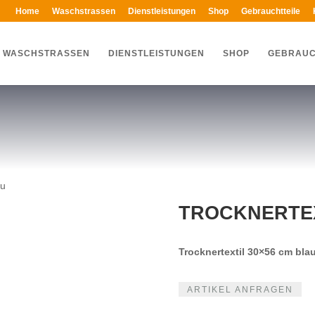
Home
Waschstrassen
Dienstleistungen
Shop
Gebrauchtteile
WASCHSTRASSEN
DIENSTLEISTUNGEN
SHOP
GEBRAUC
au
TROCKNERTEX
Trocknertextil 30×56 cm bla
ARTIKEL ANFRAGEN