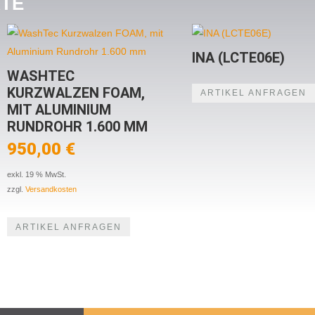
KTE
INA (LCTE06E)
WASHTEC
KURZWALZEN FOAM,
ARTIKEL ANFRAGEN
MIT ALUMINIUM
RUNDROHR 1.600 MM
950,00
€
exkl. 19 % MwSt.
zzgl.
Versandkosten
ARTIKEL ANFRAGEN