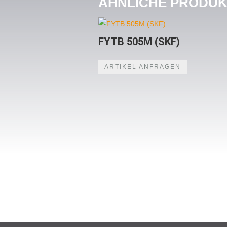
ÄHNLICHE PRODU
FYTB 505M (SKF)
ARTIKEL ANFRAGEN