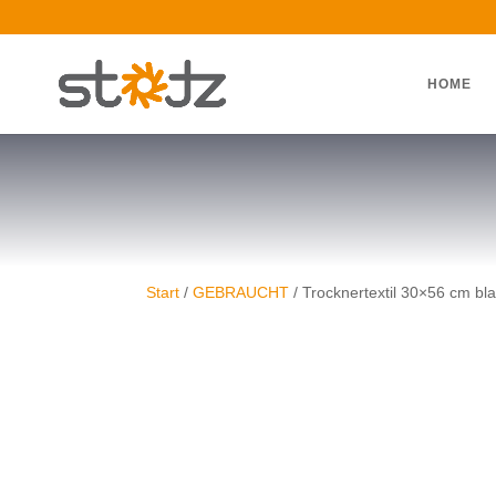
HOME
Start
/
GEBRAUCHT
/ Trocknertextil 30×56 cm bl