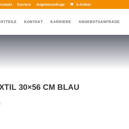
Kontakt
Karriere
Angebotsanfrage
0-Artikel
HTTEILE
KONTAKT
KARRIERE
ANGEBOTSANFRAGE
TIL 30×56 CM BLAU
u