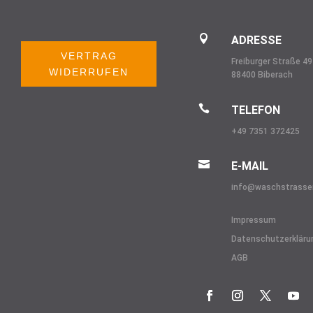

ADRESSE
VERTRAG
Freiburger Straße 49
WIDERRUFEN
88400 Biberach

TELEFON
+49 7351 372425

E-MAIL
info@
waschstrasse
Impressum
Datenschutzerkläru
AGB