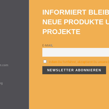
INFORMIERT BLEI
NEUE PRODUKTE 
PROJEKTE
E-MAIL
Indem Du fortfährst, akzeptierst Du unsere
n.com
ng