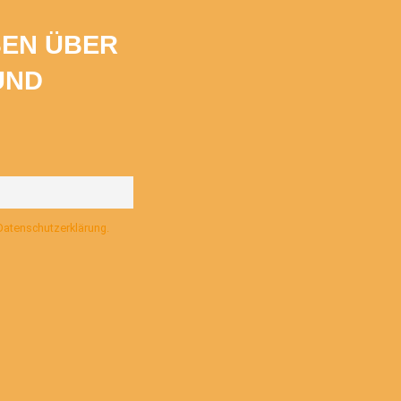
BEN ÜBER
UND
 Datenschutzerklärung.