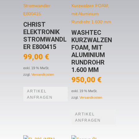
CHRIST
ELEKTRONIK
WASHTEC
STROMWANDL
KURZWALZEN
ER E800415
FOAM, MIT
ALUMINIUM
99,00
€
RUNDROHR
1.600 MM
exkl. 19 % MwSt.
zzgl.
Versandkosten
950,00
€
ARTIKEL
exkl. 19 % MwSt.
ANFRAGEN
zzgl.
Versandkosten
ARTIKEL
ANFRAGEN