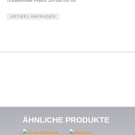
Trockenmitter Plüsch 10×180 cm rot
ARTIKEL ANFRAGEN
ÄHNLICHE PRODUKTE