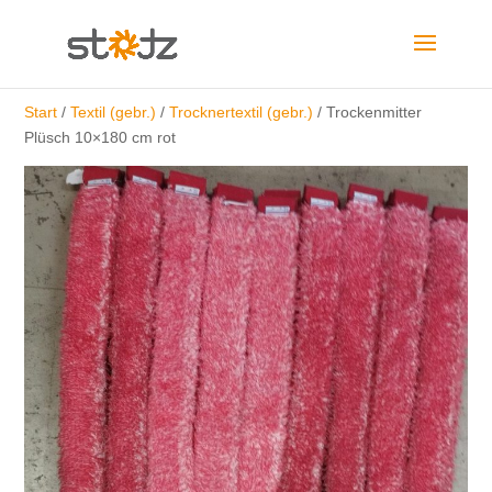
Start
/
Textil (gebr.)
/
Trocknertextil (gebr.)
/ Trockenmitter
Plüsch 10×180 cm rot