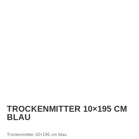
TROCKENMITTER 10×195 CM
BLAU
Trockenmitter 10×195 cm blau