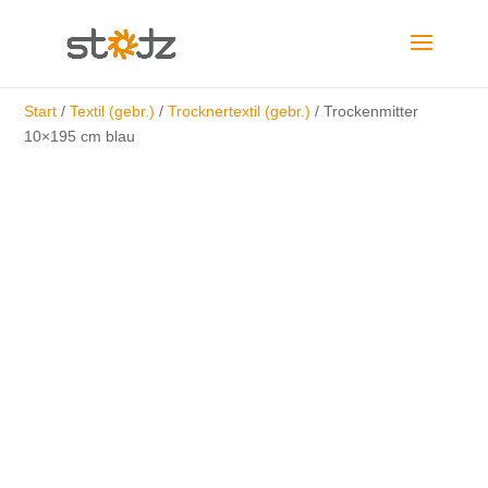
Start
/
Textil (gebr.)
/
Trocknertextil (gebr.)
/ Trockenmitter
10×195 cm blau