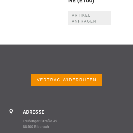
NE (E100)
ARTIKEL
ANFRAGEN
VERTRAG WIDERRUFEN

ADRESSE
Freiburger Straße 49
88400 Biberach