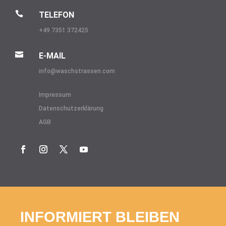

TELEFON
+49 7351 372425

E-MAIL
info@
waschstrassen.com
Impressum
Datenschutzerklärung
AGB
INFORMIERT BLEIBEN