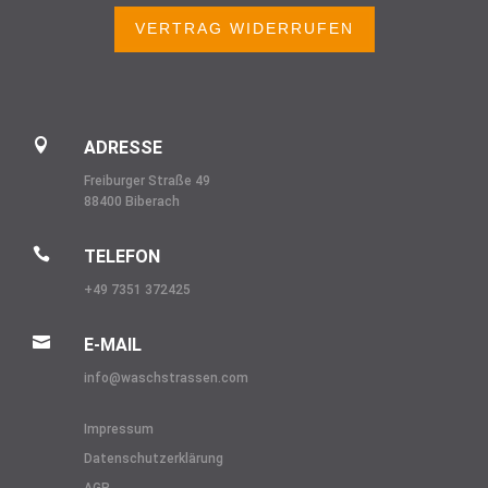
VERTRAG WIDERRUFEN

ADRESSE
Freiburger Straße 49
88400 Biberach

TELEFON
+49 7351 372425

E-MAIL
info@
waschstrassen.com
Impressum
Datenschutzerklärung
AGB