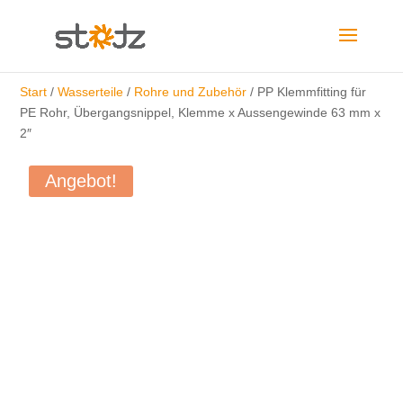
Start
/
Wasserteile
/
Rohre und Zubehör
/ PP Klemmfitting für
PE Rohr, Übergangsnippel, Klemme x Aussengewinde 63 mm x
2″
Angebot!