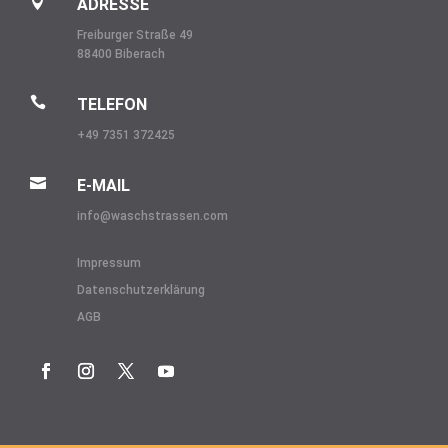

ADRESSE
Freiburger Straße 49
88400 Biberach

TELEFON
+49 7351 372425

E-MAIL
info@
waschstrassen.com
Impressum
Datenschutzerklärung
AGB