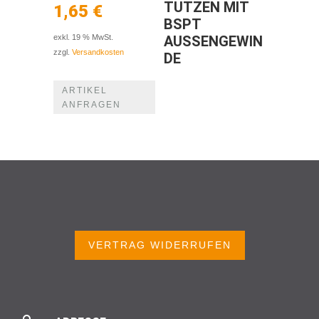
TUTZEN MIT
1,65
€
BSPT
AUSSENGEWIND
exkl. 19 % MwSt.
zzgl.
Versandkosten
E
ARTIKEL
ANFRAGEN
VERTRAG WIDERRUFEN