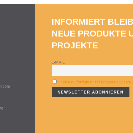
INFORMIERT BLEI
NEUE PRODUKTE 
PROJEKTE
E-MAIL
Indem Du fortfährst, akzeptierst Du unsere
n.com
ng