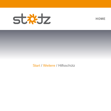
HOME
Start
/
Weitere
/ Hilfsschütz