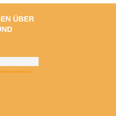
BEN ÜBER
UND
 Datenschutzerklärung.