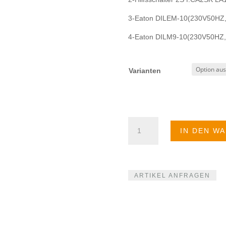
3-Eaton DILEM-10(230V50HZ,
4-Eaton DILM9-10(230V50HZ,
Varianten
Hilfsschütz
IN DEN W
Menge
ARTIKEL ANFRAGEN