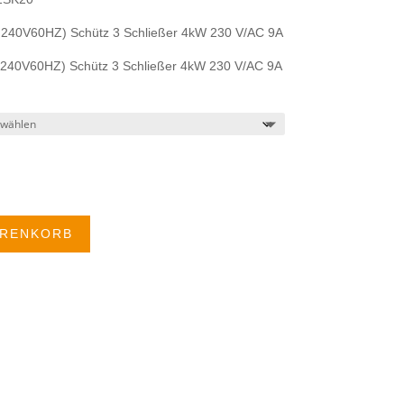
240V60HZ) Schütz 3 Schließer 4kW 230 V/AC 9A
240V60HZ) Schütz 3 Schließer 4kW 230 V/AC 9A
ARENKORB