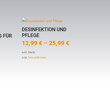
DESINFEKTION UND
PFLEGE
G FÜR
12,99
€
–
25,99
€
exkl. MwSt.
zzgl.
Versandkosten