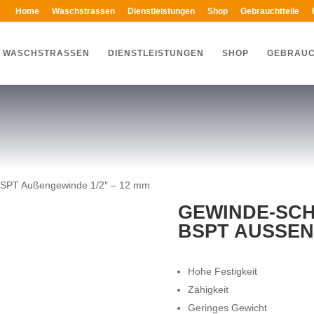
Home
Waschstrassen
Dienstleistungen
Shop
Gebrauchtteile
WASCHSTRASSEN
DIENSTLEISTUNGEN
SHOP
GEBRAUC
 BSPT Außengewinde 1/2″ – 12 mm
GEWINDE-SCH
BSPT AUSSENG
Hohe Festigkeit
Zähigkeit
Geringes Gewicht