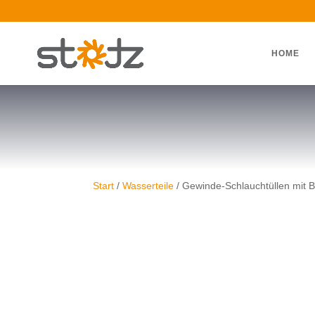
HOME
Start
/
Wasserteile
/ Gewinde-Schlauchtüllen mit