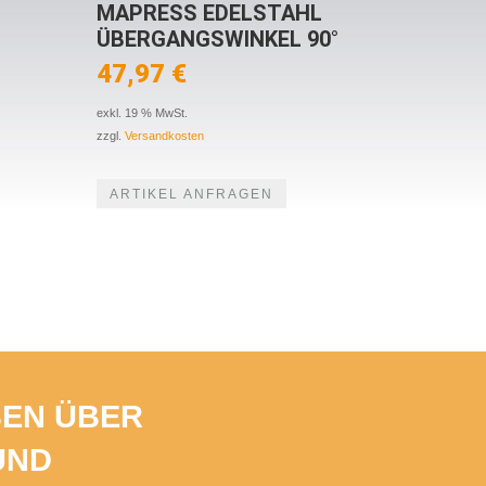
MAPRESS EDELSTAHL
ÜBERGANGSWINKEL 90°
47,97
€
exkl. 19 % MwSt.
zzgl.
Versandkosten
ARTIKEL ANFRAGEN
BEN ÜBER
UND