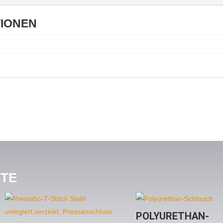
TIONEN
KTE
POLYURETHAN-