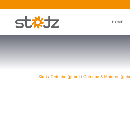
HOME
Start
/
Getriebe (gebr.)
/
Getriebe & Motoren (gebr