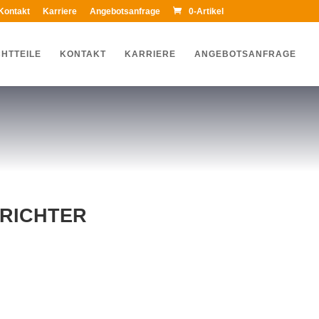
Kontakt
Karriere
Angebotsanfrage
0-Artikel
HTTEILE
KONTAKT
KARRIERE
ANGEBOTSANFRAGE
RICHTER