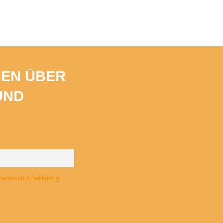
BEN ÜBER
UND
 Datenschutzerklärung.