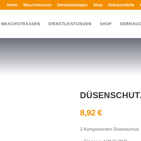
Home
Waschstrassen
Dienstleistungen
Shop
Gebrauchtteile
WASCHSTRASSEN
DIENSTLEISTUNGEN
SHOP
GEBRAUC
DÜSENSCHUT
8,92
€
2-Komponenten Düsenschutz 