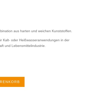
mbination aus harten und weichen Kunststoffen.
für Kalt- oder Heißwasseranwendungen in der
t und Lebensmittelindustrie.
ARENKORB