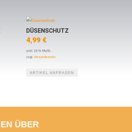
E
DÜSENSCHUTZ
4,99
€
exkl. 19 % MwSt.
zzgl.
Versandkosten
ARTIKEL ANFRAGEN
BEN ÜBER