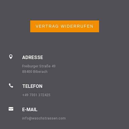
VERTRAG WIDERRUFEN

ADRESSE
Freiburger Straße 49
88400 Biberach

TELEFON
+49 7351 372425

E-MAIL
info@
waschstrassen.com