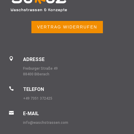
VERTRAG WIDERRUFEN

ADRESSE
Freiburger Straße 49
88400 Biberach

TELEFON
+49 7351 372425

E-MAIL
info@
waschstrassen.com