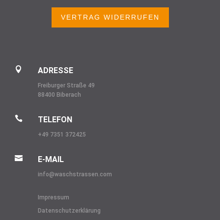
VERTRAG WIDERRUFEN

ADRESSE
Freiburger Straße 49
88400 Biberach

TELEFON
+49 7351 372425

E-MAIL
info@
waschstrassen.com
Impressum
Datenschutzerklärung