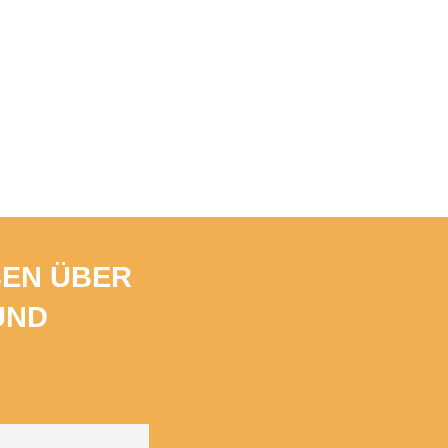
BEN ÜBER
UND