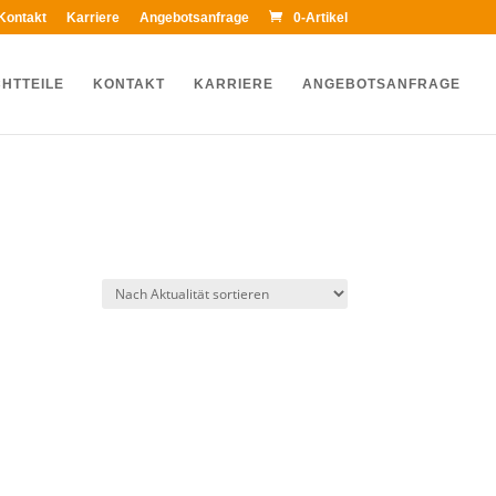
Kontakt
Karriere
Angebotsanfrage
0-Artikel
HTTEILE
KONTAKT
KARRIERE
ANGEBOTSANFRAGE