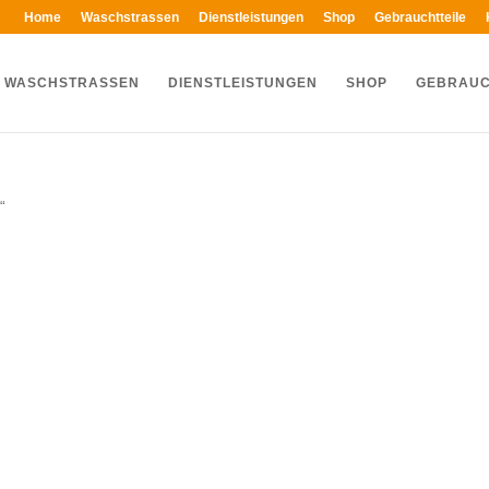
Home
Waschstrassen
Dienstleistungen
Shop
Gebrauchtteile
WASCHSTRASSEN
DIENSTLEISTUNGEN
SHOP
GEBRAUC
“