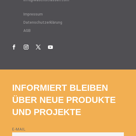
Impressum
Datenschutzerklärung
AGB
INFORMIERT BLEIBEN
ÜBER NEUE PRODUKTE
UND PROJEKTE
E-MAIL