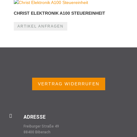
CHRIST ELEKTRONIK A100 STEUEREINHEIT
ARTIKEL ANFRAGEN
VERTRAG WIDERRUFEN

ADRESSE
Freiburger Straße 49
88400 Biberach