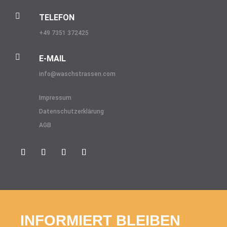

TELEFON
+49 7351 372425

E-MAIL
info@
waschstrassen.com
Impressum
Datenschutzerklärung
AGB
INFORMIERT BLEIBEN