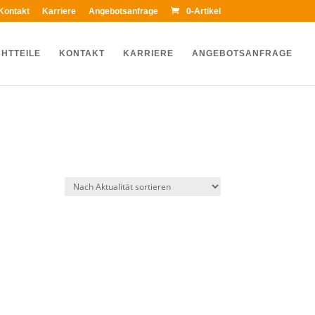
Kontakt
Karriere
Angebotsanfrage
0-Artikel
HTTEILE
KONTAKT
KARRIERE
ANGEBOTSANFRAGE