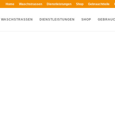
Home
Waschstrassen
Dienstleistungen
Shop
Gebrauchtteile
WASCHSTRASSEN
DIENSTLEISTUNGEN
SHOP
GEBRAUC