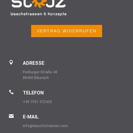
VERTRAG WIDERRUFEN

ADRESSE
Freiburger Straße 49
88400 Biberach

TELEFON
+49 7351 372425

E-MAIL
info@
waschstrassen.com