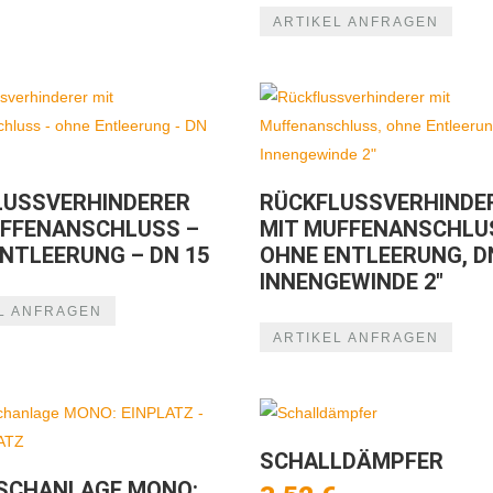
ARTIKEL ANFRAGEN
LUSSVERHINDERER
RÜCKFLUSSVERHINDE
UFFENANSCHLUSS –
MIT MUFFENANSCHLU
NTLEERUNG – DN 15
OHNE ENTLEERUNG, D
INNENGEWINDE 2″
L ANFRAGEN
ARTIKEL ANFRAGEN
SCHALLDÄMPFER
SCHANLAGE MONO: