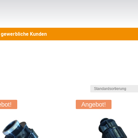
n gewerbliche Kunden
bot!
Angebot!