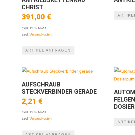
ANTRIEBSKETTENRAD
ANTRIE
CHRIST
391,00
€
ARTIKE
exkl. 19 % MwSt.
zzgl.
Versandkosten
ARTIKEL ANFRAGEN
AUFSCHRAUB
STECKVERBINDER GERADE
AUTOM
FELGE
2,21
€
DOSIE
exkl. 19 % MwSt.
zzgl.
Versandkosten
ARTIKE
ARTIKEL ANFRAGEN