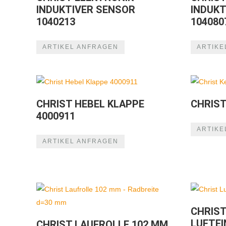
INDUKTIVER SENSOR
INDUKT
1040213
104080
ARTIKEL ANFRAGEN
ARTIKE
CHRIST HEBEL KLAPPE
CHRIS
4000911
ARTIKE
ARTIKEL ANFRAGEN
CHRIS
LUFTE
CHRIST LAUFROLLE 102 MM