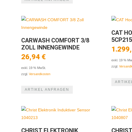
CAT H
5CP21
CARWASH COMFORT 3/8
ZOLL INNENGEWINDE
1.299
26,94
€
exkl. 19 % Mw
zzgl.
Versand
exkl. 19 % MwSt.
zzgl.
Versandkosten
ARTIKE
ARTIKEL ANFRAGEN
CHRIST ELEKTRONIK
CHRIST