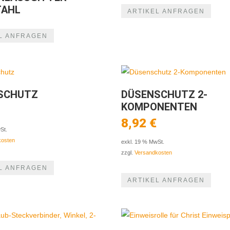
TAHL
ARTIKEL ANFRAGEN
L ANFRAGEN
SCHUTZ
DÜSENSCHUTZ 2-
KOMPONENTEN
8,92
€
St.
kosten
exkl. 19 % MwSt.
zzgl.
Versandkosten
L ANFRAGEN
ARTIKEL ANFRAGEN