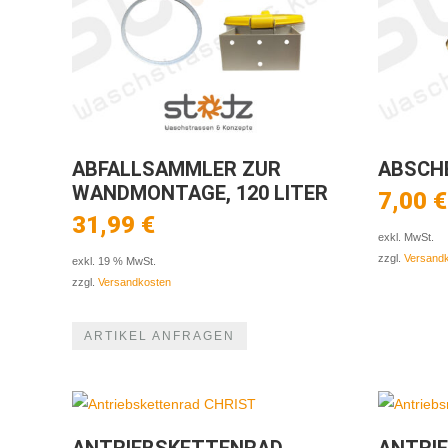
ABFALLSAMMLER ZUR
ABSCH
WANDMONTAGE, 120 LITER
7,00
€
31,99
€
exkl. MwSt.
zzgl.
Versand
exkl. 19 % MwSt.
zzgl.
Versandkosten
ARTIKEL ANFRAGEN