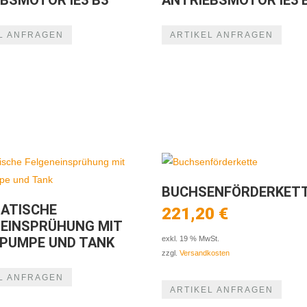
BSMOTOR IE3 B3
ANTRIEBSMOTOR IE3 
L ANFRAGEN
ARTIKEL ANFRAGEN
BUCHSENFÖRDERKET
ATISCHE
221,20
€
NEINSPRÜHUNG MIT
RPUMPE UND TANK
exkl. 19 % MwSt.
zzgl.
Versandkosten
L ANFRAGEN
ARTIKEL ANFRAGEN