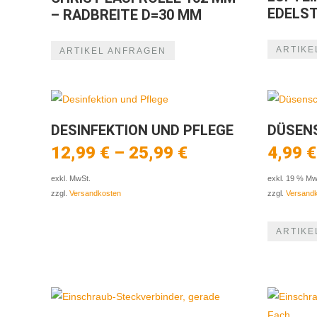
EDELS
– RADBREITE D=30 MM
ARTIKE
ARTIKEL ANFRAGEN
DESINFEKTION UND PFLEGE
DÜSEN
12,99
€
–
25,99
€
4,99
€
exkl. MwSt.
exkl. 19 % Mw
zzgl.
Versandkosten
zzgl.
Versand
ARTIKE