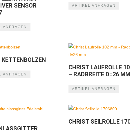
IVER SENSOR
ARTIKEL ANFRAGEN
7
L ANFRAGEN
T KETTENBOLZEN
CHRIST LAUFROLLE 1
– RADBREITE D=26 M
L ANFRAGEN
ARTIKEL ANFRAGEN
T
CHRIST SEILROLLE 17
INLASSGITTER