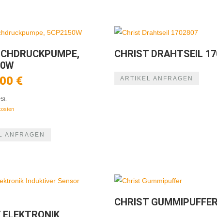
OCHDRUCKPUMPE,
CHRIST DRAHTSEIL 17
50W
,00
€
ARTIKEL ANFRAGEN
St.
kosten
L ANFRAGEN
CHRIST GUMMIPUFFE
 ELEKTRONIK