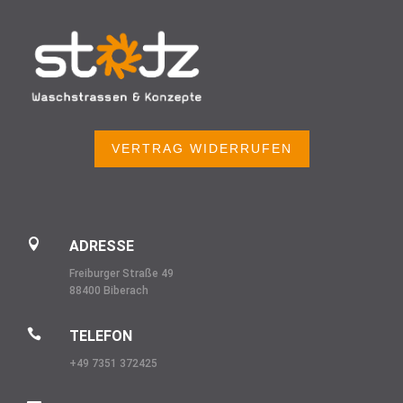
VERTRAG WIDERRUFEN

ADRESSE
Freiburger Straße 49
88400 Biberach

TELEFON
+49 7351 372425