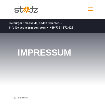
Freiburger Strasse 49, 88400 Biberach •
info@waschstrassen.com •
+49 7351 372 425
IMPRESSUM
Impressum