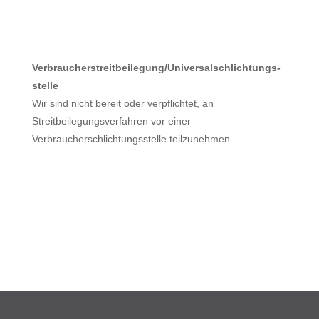
Verbraucher­streit­beilegung/Universal­schlichtungs­
stelle
Wir sind nicht bereit oder verpflichtet, an
Streitbeilegungsverfahren vor einer
Verbraucherschlichtungsstelle teilzunehmen.