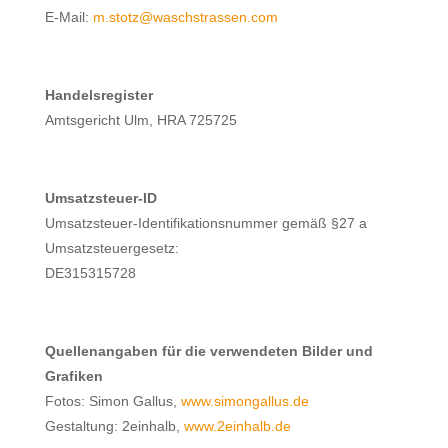
E-Mail:
m.stotz@waschstrassen.com
Handelsregister
Amtsgericht Ulm, HRA 725725
Umsatzsteuer-ID
Umsatzsteuer-Identifikationsnummer gemäß §27 a
Umsatzsteuergesetz:
DE315315728
Quellenangaben für die verwendeten Bilder und
Grafiken
Fotos: Simon Gallus,
www.simongallus.de
Gestaltung: 2einhalb,
www.2einhalb.de