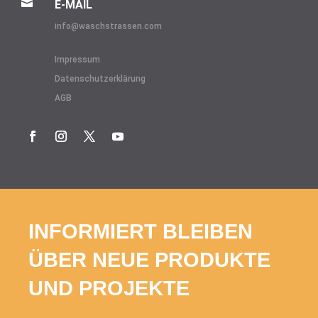

E-MAIL
info@
waschstrassen.com
Impressum
Datenschutzerklärung
AGB
INFORMIERT BLEIBEN
ÜBER NEUE PRODUKTE
UND PROJEKTE